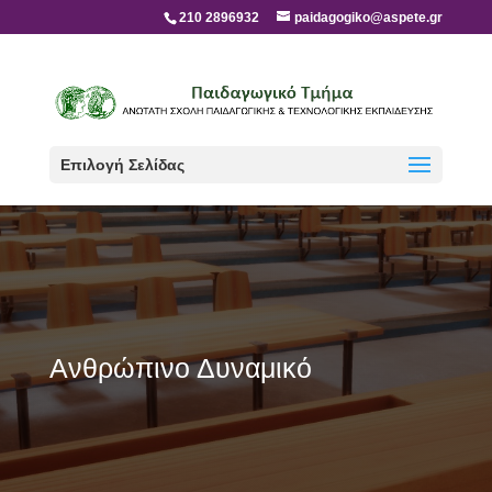
210 2896932
paidagogiko@aspete.gr
Επιλογή Σελίδας
Ανθρώπινο Δυναμικό