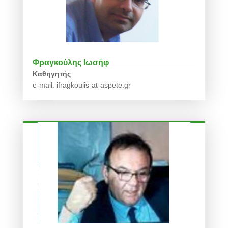
Φραγκούλης Ιωσήφ
Καθηγητής
e-mail: ifragkoulis-at-aspete.gr