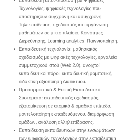
Εκπαίδευση από Απόσταση με Ψηφιακές
Τεχνολογίες: ψηφιακές τεχνολογίες που
υποστηρίζουν σύγχρονη και ασύγχρονη
Τηλεκπαίδευση, σχεδιασμός και οργάνωση
μαθημάτων σε μικτό πλαίσιο, Κοινότητες
Διερεύνησης, Learning analytics, Παιγνιοποίηση.
Εκπαιδευτική τεχνολογία: μαθησιακός
σχεδιασμός με ψηφιακές τεχνολογίες, εργαλεία
συμμετοχικού ιστού (Web 2.0), ανοιχτοί
εκπαιδευτικοί πόροι, εκπαιδευτική ρομποτική,
διδακτική αξιοποίηση Διαδικτύου.
Προσαρμοστικά & Ευφυή Εκπαιδευτικά
Συστήματα: εκπαιδευτικός σχεδιασμός,
εξατομίκευση σε ατομικό & ομαδικό επίπεδο,
μοντελοποίηση εκπαιδευόμενου, διαμόρφωση
ομάδων, ανάλυση αλληλεπίδρασης.
Εκπαίδευση εκπαιδευτικών στην ενσωμάτωση
των ψηφιακών τεχνολογιών στην εκπαιδευτική