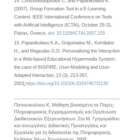
Christodoulopoulos C. and Papanikolaou Κ.
(2007). Group Formation Tool in a E-Learning
Context. IEEE International Conference on Tools
with Artificial Intelligence (ICTAI), October 29-31,
Patras, Greece.
doi: 10.1109/ICTAI.2007.155
Papanikolaou K.A., Grigoriadou M., Kornilakis
H., and Magoulas G.D. Personalising the Interaction
in a Web-based Educational Hypermedia System:
the case of INSPIRE, User-Modeling and User-
Adapted Interaction, 13 (3), 213-267,
2003
https://doi.org/10.1023/A:1024746731130
Παπανικολάου Κ. Mάθηση βασισμένη σε Πηγές:
Πληροφοριακός Εγγραμματισμός και Οργάνωση
Διαδικτυακών Εξερευνήσεων. Στο Μ. Γρηγοριάδου
και συνεργάτες: Διδακτικές Προσεγγίσεις και
Εργαλεία για τη διδασκαλία της Πληροφορικής.
Εκδόσεις Νέων Τεχνολογιών, 2009.