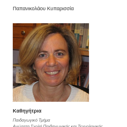
Παπανικολάου Κυπαρισσία
Καθηγήτρια
Παιδαγωγικό Τμήμα
Ανώτατη Σχολή Παιδαγωγικής και Τεχνολογικής