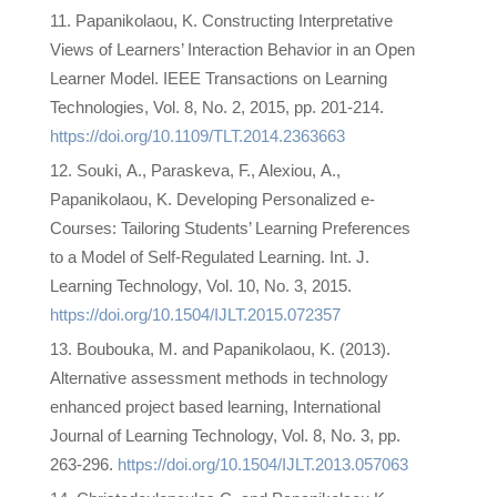
Papanikolaou, K. Constructing Interpretative
Views of Learners’ Interaction Behavior in an Open
Learner Model. IEEE Transactions on Learning
Technologies, Vol. 8, No. 2, 2015, pp. 201-214.
https://doi.org/10.1109/TLT.2014.2363663
Souki, Α., Paraskeva, F., Alexiou, Α.,
Papanikolaou, K. Developing Personalized e-
Courses: Tailoring Students’ Learning Preferences
to a Model of Self-Regulated Learning. Int. J.
Learning Technology, Vol. 10, No. 3, 2015.
https://doi.org/10.1504/IJLT.2015.072357
Boubouka, M. and Papanikolaou, K. (2013).
Alternative assessment methods in technology
enhanced project based learning, International
Journal of Learning Technology, Vol. 8, No. 3, pp.
263-296.
https://doi.org/10.1504/IJLT.2013.057063