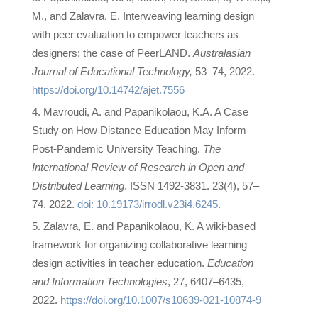
M., and Zalavra, E. Interweaving learning design
with peer evaluation to empower teachers as
designers: the case of PeerLAND.
Australasian
Journal of Educational Technology,
53–74, 2022.
https://doi.org/10.14742/ajet.7556
Mavroudi, A. and Papanikolaou, K.A. A Case
Study on How Distance Education May Inform
Post-Pandemic University Teaching.
The
International Review of Research in Open and
Distributed Learning
. ISSN 1492-3831. 23(4), 57–
74, 2022.
doi: 10.19173/irrodl.v23i4.6245
.
Zalavra, E. and Papanikolaou, K. A wiki-based
framework for organizing collaborative learning
design activities in teacher education.
Education
and Information Technologies
, 27, 6407–6435,
2022.
https://doi.org/10.1007/s10639-021-10874-9