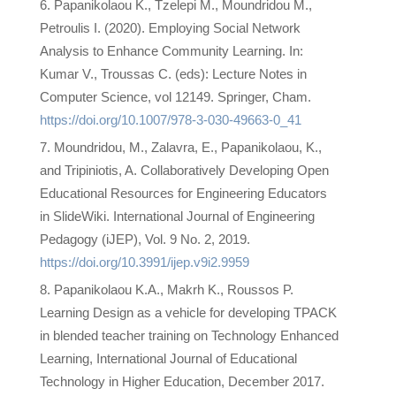
Papanikolaou K., Tzelepi M., Moundridou M.,
Petroulis I. (2020). Employing Social Network
Analysis to Enhance Community Learning. In:
Kumar V., Troussas C. (eds): Lecture Notes in
Computer Science, vol 12149. Springer, Cham.
https://doi.org/10.1007/978-3-030-49663-0_41
Moundridou, Μ., Zalavra, E., Papanikolaou, K.,
and Tripiniotis, A. Collaboratively Developing Open
Educational Resources for Engineering Educators
in SlideWiki. International Journal of Engineering
Pedagogy (iJEP), Vol. 9 No. 2, 2019.
https://doi.org/10.3991/ijep.v9i2.9959
Papanikolaou K.A., Makrh K., Roussos P.
Learning Design as a vehicle for developing TPACK
in blended teacher training on Technology Enhanced
Learning, International Journal of Educational
Technology in Higher Education, December 2017.