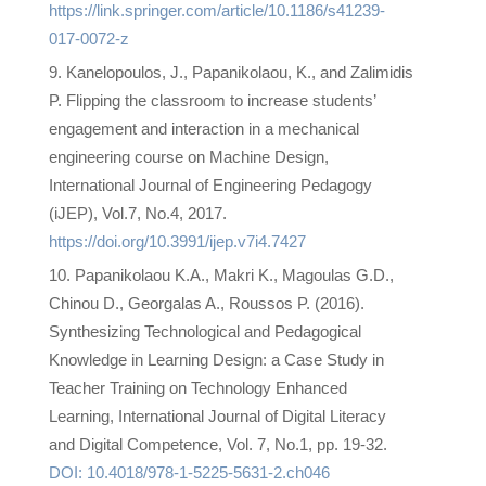
https://link.springer.com/article/10.1186/s41239-
017-0072-z
Kanelopoulos, J., Papanikolaou, K., and Zalimidis
P. Flipping the classroom to increase students’
engagement and interaction in a mechanical
engineering course on Machine Design,
International Journal of Engineering Pedagogy
(iJEP), Vol.7, No.4, 2017.
https://doi.org/10.3991/ijep.v7i4.7427
Papanikolaou K.A., Makri K., Magoulas G.D.,
Chinou D., Georgalas A., Roussos P. (2016).
Synthesizing Technological and Pedagogical
Knowledge in Learning Design: a Case Study in
Teacher Training on Technology Enhanced
Learning, International Journal of Digital Literacy
and Digital Competence, Vol. 7, No.1, pp. 19-32.
DOI:
10.4018/978-1-5225-5631-2.ch046