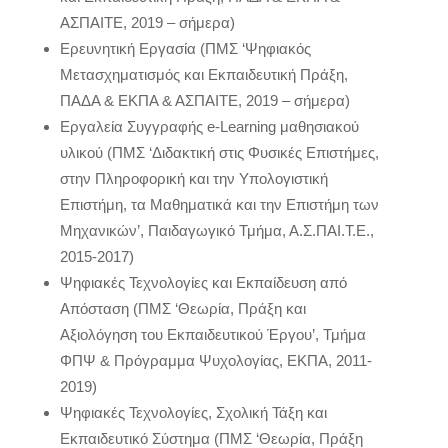
ΑΣΠΑΙΤΕ, 2019 – σήμερα)
Ερευνητική Εργασία (ΠΜΣ ‘Ψηφιακός
Μετασχηματισμός και Εκπαιδευτική Πράξη,
ΠΑΔΑ & ΕΚΠΑ & ΑΣΠΑΙΤΕ, 2019 – σήμερα)
Εργαλεία Συγγραφής e-Learning μαθησιακού
υλικού (ΠΜΣ ‘Διδακτική στις Φυσικές Επιστήμες,
στην Πληροφορική και την Υπολογιστική
Επιστήμη, τα Μαθηματικά και την Επιστήμη των
Μηχανικών’, Παιδαγωγικό Τμήμα, Α.Σ.ΠΑΙ.Τ.Ε.,
2015-2017)
Ψηφιακές Τεχνολογίες και Εκπαίδευση από
Απόσταση (ΠΜΣ ‘Θεωρία, Πράξη και
Αξιολόγηση του Εκπαιδευτικού Έργου’, Τμήμα
ΦΠΨ & Πρόγραμμα Ψυχολογίας, ΕΚΠΑ, 2011-
2019)
Ψηφιακές Τεχνολογίες, Σχολική Τάξη και
Εκπαιδευτικό Σύστημα (ΠΜΣ ‘Θεωρία, Πράξη