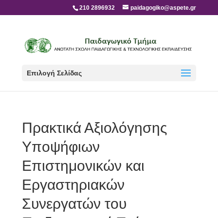
210 2896932
paidagogiko@aspete.gr
Επιλογή Σελίδας
Πρακτικά Αξιολόγησης
Υποψήφιων
Επιστημονικών και
Εργαστηριακών
Συνεργατών του