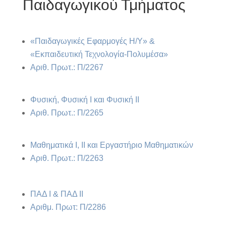
Παιδαγωγικού Τμήματος
«Παιδαγωγικές Εφαρμογές Η/Υ» &
«Εκπαιδευτική Τεχνολογία-Πολυμέσα»
Αριθ. Πρωτ.: Π/2267
Φυσική, Φυσική Ι και Φυσική ΙΙ
Αριθ. Πρωτ.: Π/2265
Μαθηματικά Ι, ΙΙ και Εργαστήριο Μαθηματικών
Αριθ. Πρωτ.: Π/2263
ΠΑΔ Ι & ΠΑΔ ΙΙ
Αριθμ. Πρωτ: Π/2286