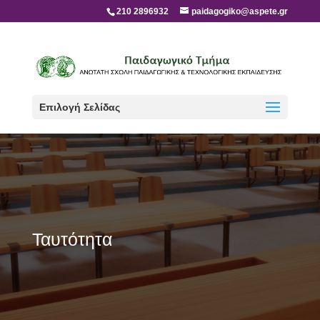
210 2896932
paidagogiko@aspete.gr
Επιλογή Σελίδας
Ταυτότητα