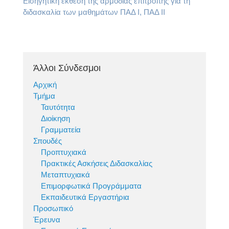
Εισηγητική έκθεση της αρμόδιας επιτροπής για τη
διδασκαλία των μαθημάτων ΠΑΔ Ι, ΠΑΔ ΙΙ
Άλλοι Σύνδεσμοι
Αρχική
Τμήμα
Ταυτότητα
Διοίκηση
Γραμματεία
Σπουδές
Προπτυχιακά
Πρακτικές Ασκήσεις Διδασκαλίας
Μεταπτυχιακά
Επιμορφωτικά Προγράμματα
Εκπαιδευτικά Εργαστήρια
Προσωπικό
Έρευνα