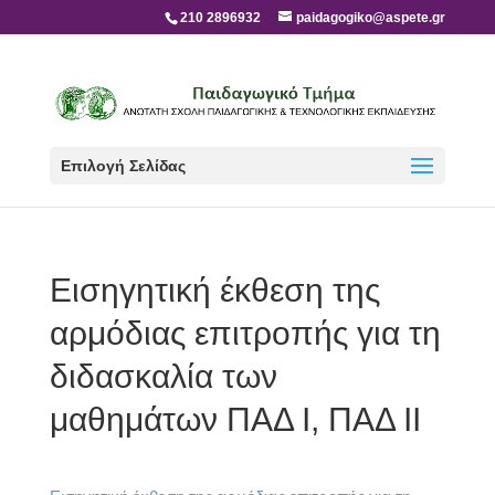
210 2896932
paidagogiko@aspete.gr
Επιλογή Σελίδας
Εισηγητική έκθεση της
αρμόδιας επιτροπής για τη
διδασκαλία των
μαθημάτων ΠΑΔ Ι, ΠΑΔ ΙΙ