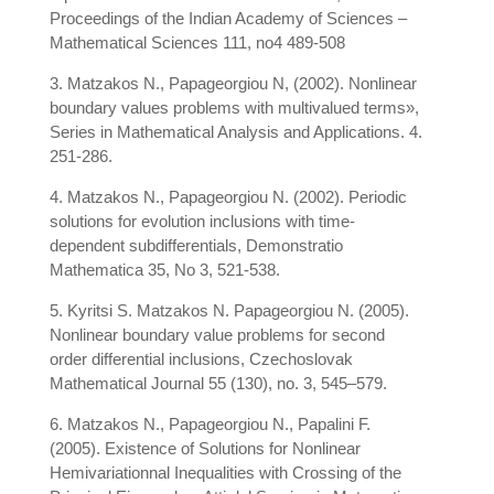
Proceedings of the Indian Academy of Sciences –
Mathematical Sciences 111, no4 489-508
3. Matzakos N., Papageorgiou N, (2002). Nonlinear
boundary values problems with multivalued terms»,
Series in Mathematical Analysis and Applications. 4.
251-286.
4. Matzakos N., Papageorgiou N. (2002). Periodic
solutions for evolution inclusions with time-
dependent subdifferentials, Demonstratio
Mathematica 35, No 3, 521-538.
5. Kyritsi S. Matzakos N. Papageorgiou N. (2005).
Nonlinear boundary value problems for second
order differential inclusions, Czechoslovak
Mathematical Journal 55 (130), no. 3, 545–579.
6. Matzakos N., Papageorgiou N., Papalini F.
(2005). Existence of Solutions for Nonlinear
Hemivariationnal Inequalities with Crossing of the