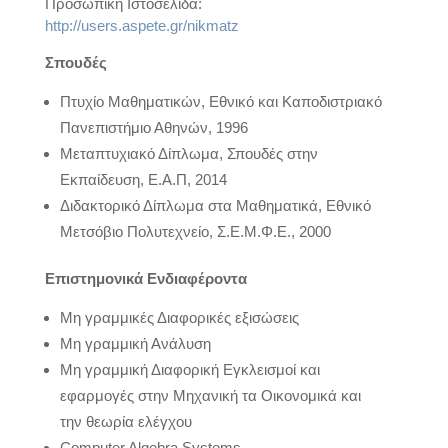
Προσωπική Ιστοσελίδα:
http://users.aspete.gr/nikmatz
Σπουδές
Πτυχίο Μαθηματικών, Εθνικό και Καποδιστριακό
Πανεπιστήμιο Αθηνών, 1996
Μεταπτυχιακό Δίπλωμα, Σπουδές στην
Εκπαίδευση, Ε.Α.Π, 2014
Διδακτορικό Δίπλωμα στα Μαθηματικά, Εθνικό
Μετσόβιο Πολυτεχνείο, Σ.Ε.Μ.Φ.Ε., 2000
Επιστημονικά Ενδιαφέροντα
Μη γραμμικές Διαφορικές εξισώσεις
Μη γραμμική Ανάλυση
Μη γραμμική Διαφορική Εγκλεισμοί και
εφαρμογές στην Μηχανική τα Οικονομικά και
την θεωρία ελέγχου
Computer Algebra Systems