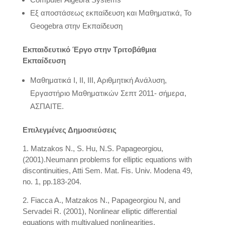
Εξ αποστάσεως εκπαίδευση και Μαθηματικά, Το
Geogebra στην Εκπαίδευση
Εκπαιδευτικό Έργο στην Τριτοβάθμια
Εκπαίδευση
Μαθηματικά Ι, ΙΙ, ΙΙΙ, Αριθμητική Ανάλυση,
Εργαστήριο Μαθηματικών Σεπτ 2011- σήμερα,
ΑΣΠΑΙΤΕ.
Επιλεγμένες Δημοσιεύσεις
1. Matzakos N., S. Hu, N.S. Papageorgiou,
(2001).Neumann problems for elliptic equations with
discontinuities, Atti Sem. Mat. Fis. Univ. Modena 49,
no. 1, pp.183-204.
2. Fiacca A., Matzakos N., Papageorgiou N, and
Servadei R. (2001), Nonlinear elliptic differential
equations with multivalued nonlinearities,