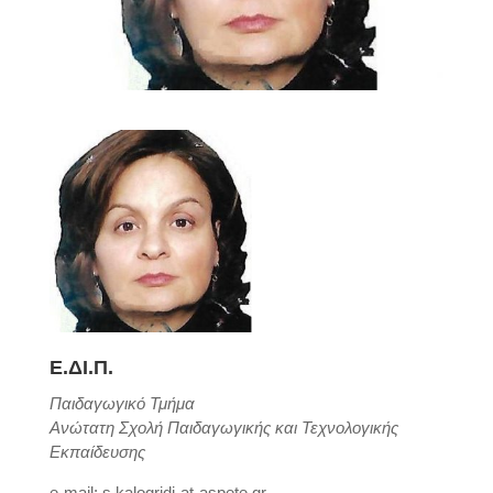
Ε.ΔΙ.Π.
Παιδαγωγικό Τμήμα
Ανώτατη Σχολή Παιδαγωγικής και Τεχνολογικής
Εκπαίδευσης
e-mail: s.kalogridi-at-aspete.gr