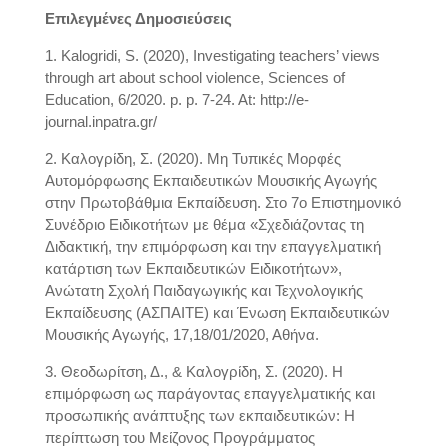
Επιλεγμένες Δημοσιεύσεις
1. Kalogridi, S. (2020), Investigating teachers’ views
through art about school violence, Sciences of
Education, 6/2020. p. p. 7-24. At: http://e-
journal.inpatra.gr/
2. Καλογρίδη, Σ. (2020). Μη Τυπικές Μορφές
Αυτομόρφωσης Εκπαιδευτικών Μουσικής Αγωγής
στην Πρωτοβάθμια Εκπαίδευση. Στο 7ο Επιστημονικό
Συνέδριο Ειδικοτήτων με θέμα «Σχεδιάζοντας τη
Διδακτική, την επιμόρφωση και την επαγγελματική
κατάρτιση των Εκπαιδευτικών Ειδικοτήτων»,
Ανώτατη Σχολή Παιδαγωγικής και Τεχνολογικής
Εκπαίδευσης (ΑΣΠΑΙΤΕ) και Ένωση Εκπαιδευτικών
Μουσικής Αγωγής, 17,18/01/2020, Αθήνα.
3. Θεοδωρίτση, Δ., & Καλογρίδη, Σ. (2020). Η
επιμόρφωση ως παράγοντας επαγγελματικής και
προσωπικής ανάπτυξης των εκπαιδευτικών: Η
περίπτωση του Μείζονος Προγράμματος